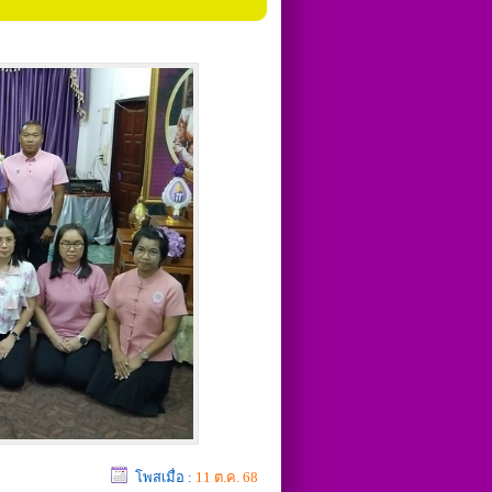
โพสเมื่อ :
11 ต.ค. 68