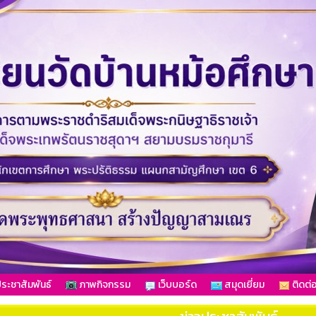
ระชาสัมพันธ์
ภาพกิจกรรม
เว็บบอร์ด
สมุดเยี่ยม
ติดต่