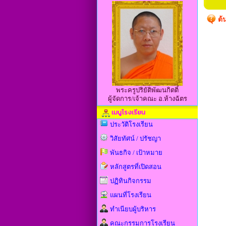
ต้
พระครูปริยัติพัฒนกิตติ์
ผู้จัดการ/เจ้าคณะ อ.ห้างฉัตร
เมนูโรงเรียน
ประวัติโรงเรียน
วิสัยทัศน์ / ปรัชญา
พันธกิจ / เป้าหมาย
หลักสูตรที่เปิดสอน
ปฏิทินกิจกรรม
แผนที่โรงเรียน
ทำเนียบผู้บริหาร
คณะกรรมการโรงเรียน