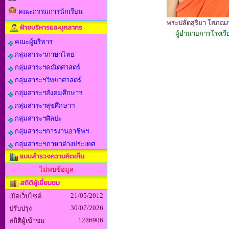
คณะกรรมการนักเรียน
พระปลัดสุริยา โสภณ
ฝ่ายบริหารและบุคลากร
ผู้อำนวยการโรงเรี
คณะผู้บริหาร
กลุ่มสาระฯภาษาไทย
กลุ่มสาระฯคณิตศาสตร์
กลุ่มสาระฯวิทยาศาสตร์
กลุ่มสาระฯสังคมศึกษาฯ
กลุ่มสาระฯสุขศึกษาฯ
กลุ่มสาระฯศิลปะ
กลุ่มสาระฯการงานอาชีพฯ
กลุ่มสาระฯภาษาต่างประเทศ
แบบสำรวจความคิดเห็น
ไม่พบข้อมูล
สถิติผู้เยี่ยมชม
21/05/2012
เปิดเว็บไซต์
30/07/2026
ปรับปรุง
1286906
สถิติผู้เข้าชม