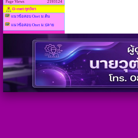
Page Views
2193124
O-net ทุกวิชา
แนวข้อสอบ Onet ม.ต้น
แนวข้อสอบ Onet ม.ปลาย