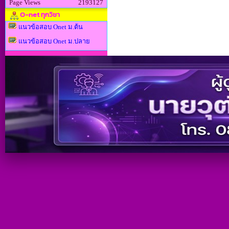
Page Views
2193127
O-net ทุกวิชา
แนวข้อสอบ Onet ม.ต้น
แนวข้อสอบ Onet ม.ปลาย