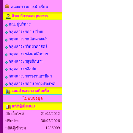
คณะกรรมการนักเรียน
ฝ่ายบริหารและบุคลากร
คณะผู้บริหาร
กลุ่มสาระฯภาษาไทย
กลุ่มสาระฯคณิตศาสตร์
กลุ่มสาระฯวิทยาศาสตร์
กลุ่มสาระฯสังคมศึกษาฯ
กลุ่มสาระฯสุขศึกษาฯ
กลุ่มสาระฯศิลปะ
กลุ่มสาระฯการงานอาชีพฯ
กลุ่มสาระฯภาษาต่างประเทศ
แบบสำรวจความคิดเห็น
ไม่พบข้อมูล
สถิติผู้เยี่ยมชม
21/05/2012
เปิดเว็บไซต์
30/07/2026
ปรับปรุง
1286909
สถิติผู้เข้าชม