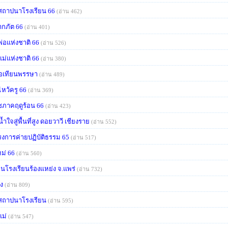
สถาปนาโรงเรียน 66
(อ่าน 462)
กภัต 66
(อ่าน 401)
พ่อแห่งชาติ 66
(อ่าน 526)
แม่แห่งชาติ 66
(อ่าน 380)
่อเทียนพรรษา
(อ่าน 489)
ไหว้ครู 66
(อ่าน 369)
ภาคฤดูร้อน 66
(อ่าน 423)
น้ำใจสู่พื้นที่สูง ดอยวาวี เชียงราย
(อ่าน 552)
งการค่ายปฏิบัติธรรม 65
(อ่าน 517)
หม่ 66
(อ่าน 560)
านโรงเรียนร้องแหย่ง จ.แพร่
(อ่าน 732)
็ง
(อ่าน 809)
สถาปนาโรงเรียน
(อ่าน 595)
แม่
(อ่าน 547)