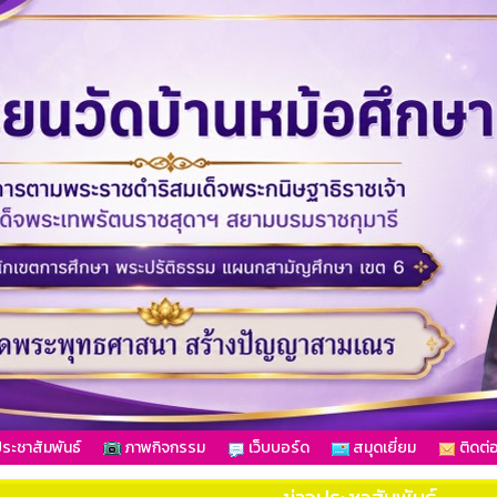
ระชาสัมพันธ์
ภาพกิจกรรม
เว็บบอร์ด
สมุดเยี่ยม
ติดต่