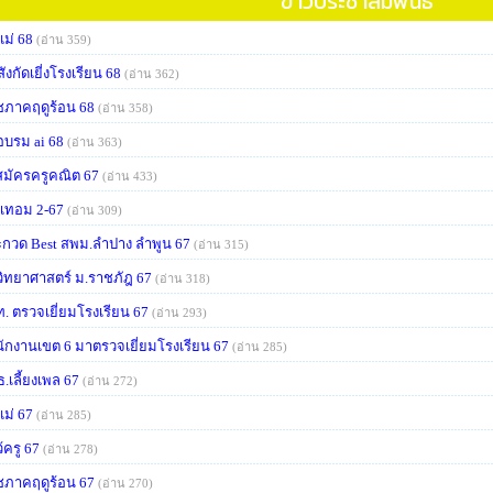
ข่าวประชาสัมพันธ์
แม่ 68
(อ่าน 359)
สังกัดเยี่งโรงเรียน 68
(อ่าน 362)
ภาคฤดูร้อน 68
(อ่าน 358)
อบรม ai 68
(อ่าน 363)
สมัครครูคณิต 67
(อ่าน 433)
ดเทอม 2-67
(อ่าน 309)
กวด Best สพม.ลำปาง ลำพูน 67
(อ่าน 315)
วิทยาศาสตร์ ม.ราชภัฎ 67
(อ่าน 318)
. ตรวจเยี่ยมโรงเรียน 67
(อ่าน 293)
ักงานเขต 6 มาตรวจเยี่ยมโรงเรียน 67
(อ่าน 285)
.เลี้ยงเพล 67
(อ่าน 272)
แม่ 67
(อ่าน 285)
้ครู 67
(อ่าน 278)
ภาคฤดูร้อน 67
(อ่าน 270)